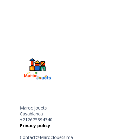
Maroc Jouets
Casablanca
+212675894340
Privacy policy
Contact@MarocJouets.ma