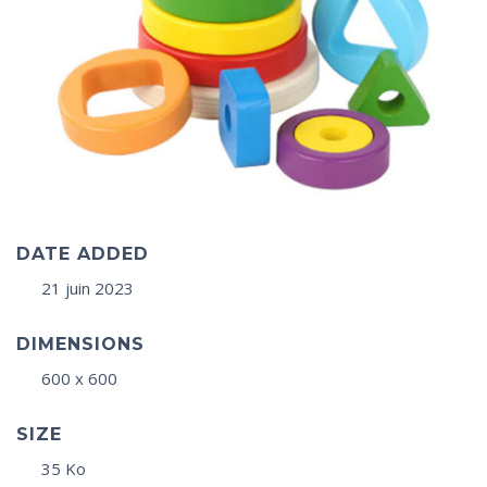
DATE ADDED
21 juin 2023
DIMENSIONS
600 x 600
SIZE
35 Ko