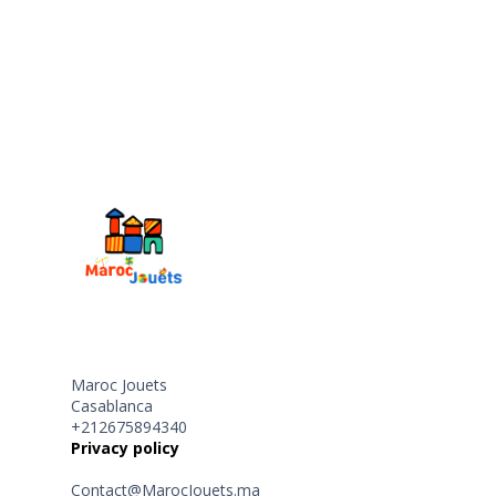
Maroc Jouets
Casablanca
+212675894340
Privacy policy
Contact@MarocJouets.ma