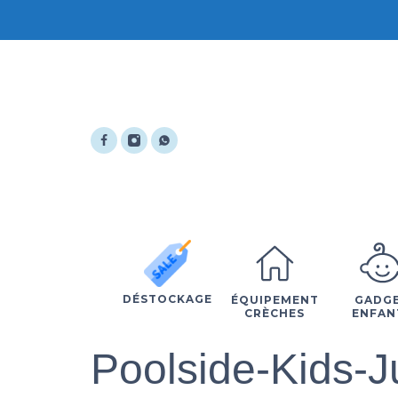
DÉSTOCKAGE
ÉQUIPEMENT
GADG
CRÈCHES
ENFAN
Poolside-Kids-J