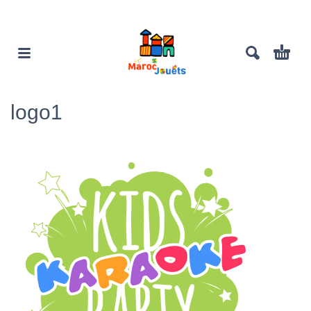
logo1