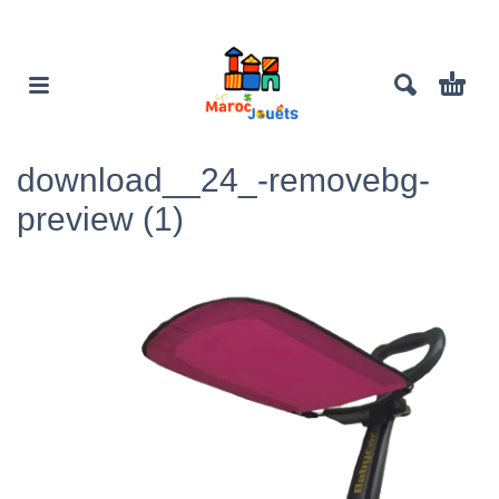
download__24_-removebg-
preview (1)