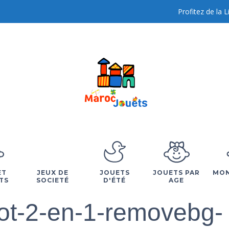
Profitez de la 
ET
JEUX DE
JOUETS
JOUETS PAR
MON
TS
SOCIETÉ
D'ÉTÉ
AGE
iot-2-en-1-removebg-