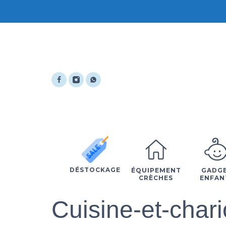
DÉSTOCKAGE
ÉQUIPEMENT
GADG
CRÈCHES
ENFAN
Cuisine-et-char