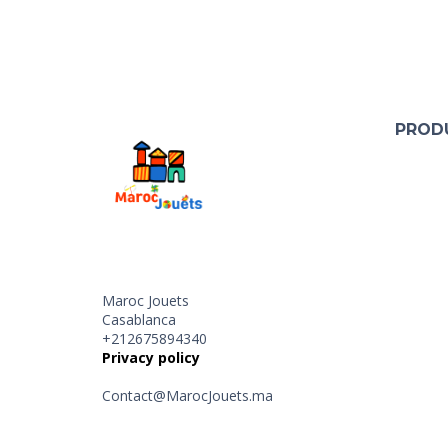
PROD
Maroc Jouets
Casablanca
+212675894340
Privacy policy
Contact@MarocJouets.ma