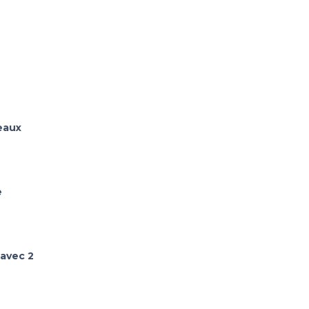
eaux
e
 avec 2