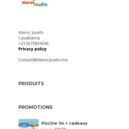
Maroc Jouets
Casablanca
+212675894340
Privacy policy
Contact@MarocJouets.ma
PRODUITS
PROMOTIONS
Piscine 1m + cadeaux