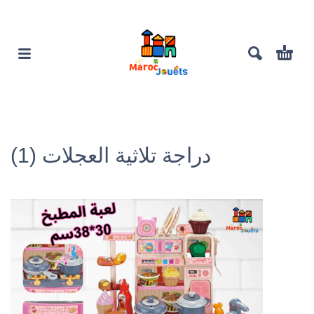
دراجة تلاثية العجلات (1)