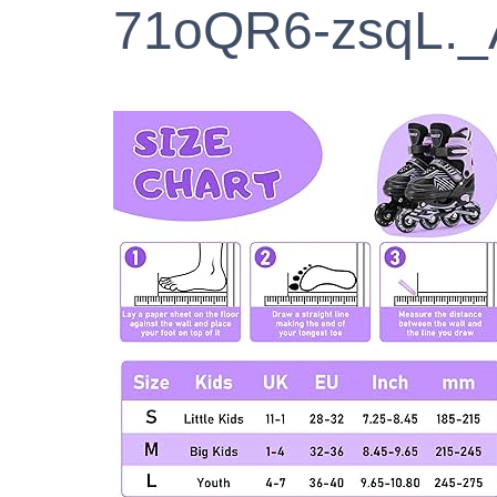
71oQR6-zsqL.