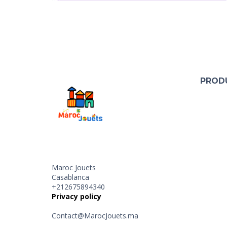
PROD
Maroc Jouets
Casablanca
+212675894340
Privacy policy
Contact@MarocJouets.ma