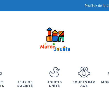
Profitez de la 
ET
JEUX DE
JOUETS
JOUETS PAR
MON
TS
SOCIETÉ
D'ÉTÉ
AGE