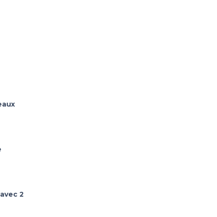
eaux
e
 avec 2