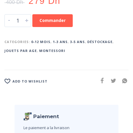
279
Dh
400
Dh
-
+
Commander
CATEGORIES:
0-12 MOIS
,
1-3 ANS
,
3-5 ANS
,
DÉSTOCKAGE
,
JOUETS PAR AGE
,
MONTESSORI
ADD TO WISHLIST
Paiement
Le paiement a la livraison