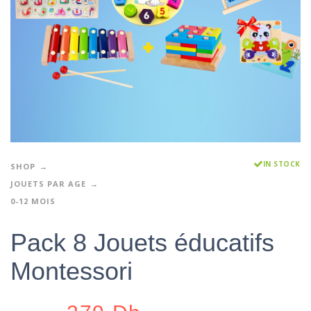
IN STOCK
SHOP
JOUETS PAR AGE
0-12 MOIS
Pack 8 Jouets éducatifs
Montessori