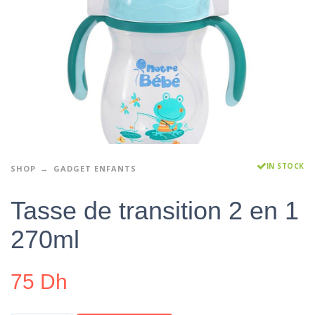
IN STOCK
SHOP
GADGET ENFANTS
Tasse de transition 2 en 1
270ml
75
Dh