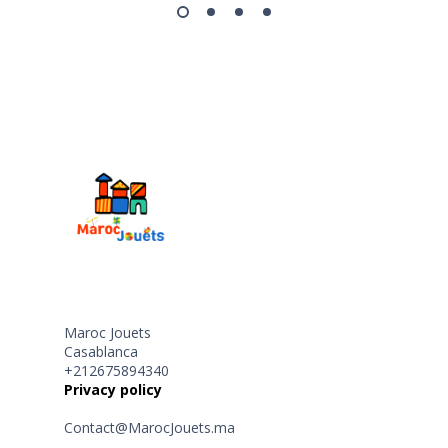
Maroc Jouets
Casablanca
+212675894340
Privacy policy
Contact@MarocJouets.ma