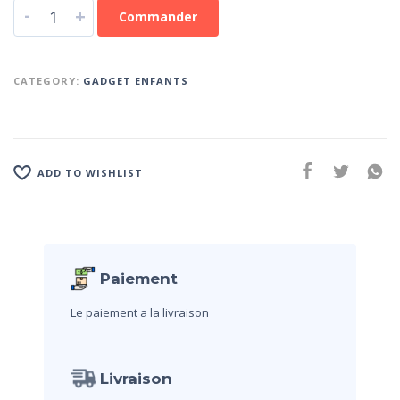
-
+
Commander
CATEGORY:
GADGET ENFANTS
ADD TO WISHLIST
Paiement
Le paiement a la livraison
Livraison