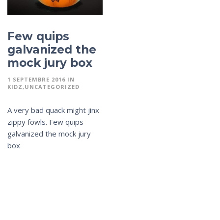
Few quips
galvanized the
mock jury box
1 SEPTEMBRE 2016
IN
KIDZ
UNCATEGORIZED
A very bad quack might jinx
zippy fowls. Few quips
galvanized the mock jury
box