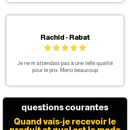
Rachid - Rabat





Je ne m’attendais pas à une telle qualité
pour le prix. Merci beaucoup
questions courantes
Quand vais-je recevoir le