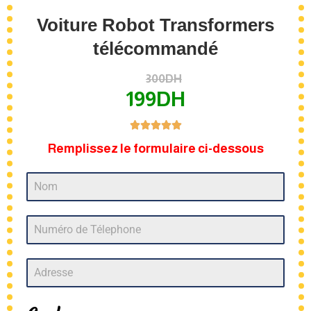
Voiture Robot Transformers
télécommandé
300DH
199DH





Remplissez le formulaire ci-dessous