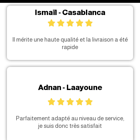
Ismaïl - Casablanca





Il mérite une haute qualité et la livraison a été
rapide
Adnan - Laayoune





Parfaitement adapté au niveau de service,
je suis donc très satisfait