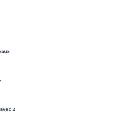
eaux
e
 avec 2