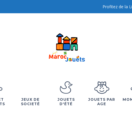
Profitez de la 
ET
JEUX DE
JOUETS
JOUETS PAR
MON
TS
SOCIETÉ
D'ÉTÉ
AGE