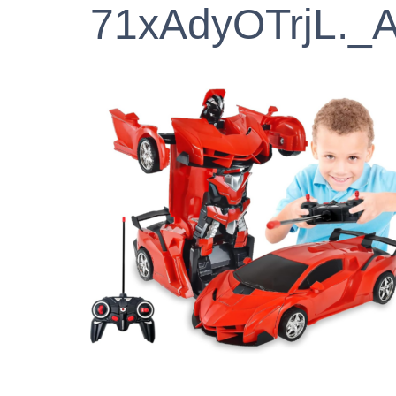
71xAdyOTrjL._