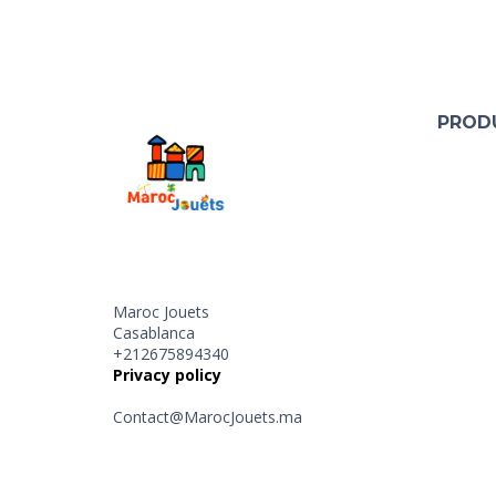
PROD
Maroc Jouets
Casablanca
+212675894340
Privacy policy
Contact@MarocJouets.ma