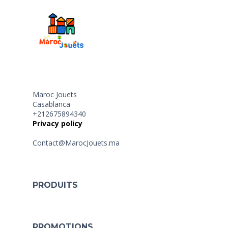
Maroc Jouets
Casablanca
+212675894340
Privacy policy
Contact@MarocJouets.ma
PRODUITS
PROMOTIONS