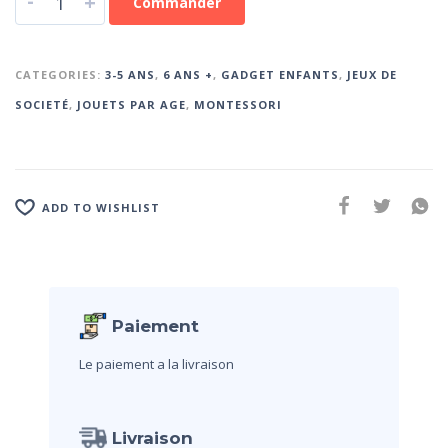
-
+
Commander
CATEGORIES:
3-5 ANS
,
6 ANS +
,
GADGET ENFANTS
,
JEUX DE
SOCIETÉ
,
JOUETS PAR AGE
,
MONTESSORI
ADD TO WISHLIST
Paiement
Le paiement a la livraison
Livraison