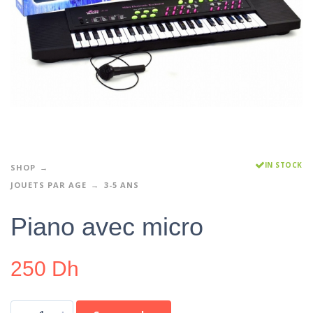
IN STOCK
SHOP
JOUETS PAR AGE
3-5 ANS
Piano avec micro
250
Dh